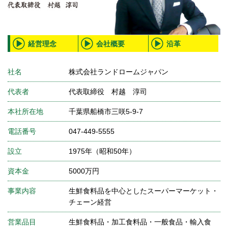
経営理念
会社概要
沿革
社名
株式会社ランドロームジャパン
代表者
代表取締役 村越 淳司
本社所在地
千葉県船橋市三咲5-9-7
電話番号
047-449-5555
設立
1975年（昭和50年）
資本金
5000万円
事業内容
生鮮食料品を中心としたスーパーマーケット・
チェーン経営
営業品目
生鮮食料品・加工食料品・一般食品・輸入食