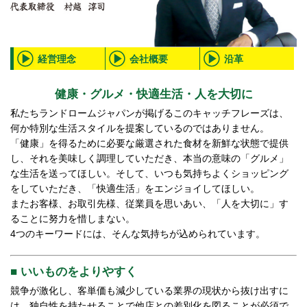
経営理念
会社概要
沿革
健康・グルメ・快適生活・人を大切に
私たちランドロームジャパンが掲げるこのキャッチフレーズは、
何か特別な生活スタイルを提案しているのではありません。
「健康」を得るために必要な厳選された食材を新鮮な状態で提供
し、それを美味しく調理していただき、本当の意味の「グルメ」
な生活を送ってほしい。そして、いつも気持ちよくショッピング
をしていただき、「快適生活」をエンジョイしてほしい。
またお客様、お取引先様、従業員を思いあい、「人を大切に」す
ることに努力を惜しまない。
4つのキーワードには、そんな気持ちが込められています。
■ いいものをよりやすく
競争が激化し、客単価も減少している業界の現状から抜け出すに
は、独自性を持たせることで他店との差別化を図ることが必須で