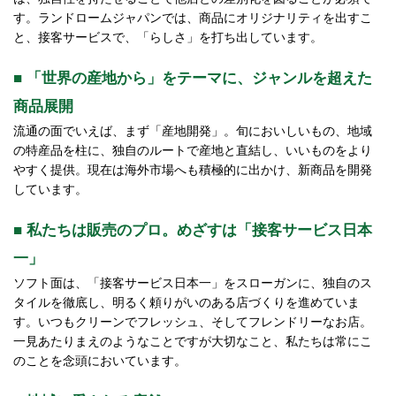
す。ランドロームジャパンでは、商品にオリジナリティを出すこ
と、接客サービスで、「らしさ」を打ち出しています。
■ 「世界の産地から」をテーマに、ジャンルを超えた
商品展開
流通の面でいえば、まず「産地開発」。旬においしいもの、地域
の特産品を柱に、独自のルートで産地と直結し、いいものをより
やすく提供。現在は海外市場へも積極的に出かけ、新商品を開発
しています。
■ 私たちは販売のプロ。めざすは「接客サービス日本
一」
ソフト面は、「接客サービス日本一」をスローガンに、独自のス
タイルを徹底し、明るく頼りがいのある店づくりを進めていま
す。いつもクリーンでフレッシュ、そしてフレンドリーなお店。
一見あたりまえのようなことですが大切なこと、私たちは常にこ
のことを念頭においています。