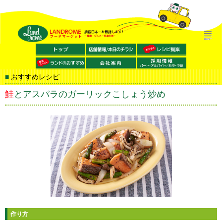
おすすめレシピ
鮭とアスパラのガーリックこしょう炒め
作り方