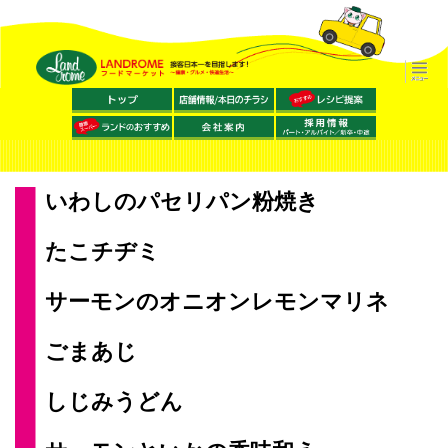
いわしのパセリパン粉焼き
たこチヂミ
サーモンのオニオンレモンマリネ
ごまあじ
しじみうどん