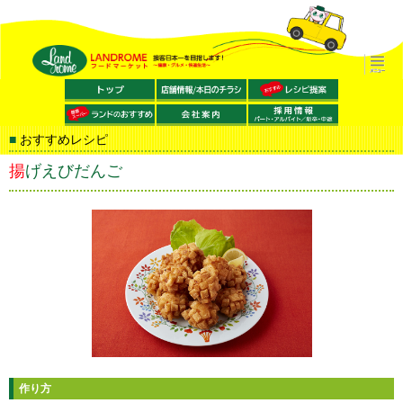
おすすめレシピ
揚げえびだんご
作り方