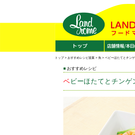
トップ
>
おすすめレシピ提案
>
魚
> ベビーほたてとチン
おすすめレシピ
ベビーほたてとチンゲ