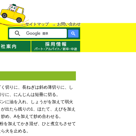
サイトマップ
お問い合わせ
ざく切りに、長ねぎは斜め薄切りに、し
切りに、にんじんは短冊に切る。
パンに油を入れ、しょうがを加えて弱火
りが出たら残りの1、ほたて、えびを加え
と炒め、Aを加えて炒め合わせる。
栗粉を加えてかき混ぜ、ひと煮立ちさせて
たら火を止める。