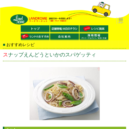
おすすめレシピ
スナップえんどうといかのスパゲッティ