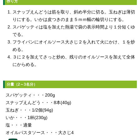
作り方
スナップえんどうは筋を取り、斜め半分に切る。玉ねぎは薄切
りにする。いかは皮つきのまま５ｍｍ幅の輪切りにする。
スパゲッティは塩を加えた熱湯で袋の表示時間より１分短くゆ
でる。
フライパンにオイルソース大さじ２を入れて火にかけ、１を炒
める。
３に２を加えてさっと炒め、残りのオイルソースを加えて全体
にからめる。
分量（2～3名分）
スパゲッティ・・・200g
スナップえんどう・・・8本(40g)
玉ねぎ・・・1/2個(94g)
いか・・・1杯(230g)
塩・・・適量
オイルパスタソース・・・大さじ4