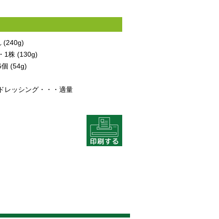
240g)
株 (130g)
 (54g)
ドレッシング・・・適量