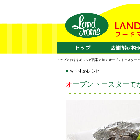
トップ
>
おすすめレシピ提案
>
魚
> オーブントースター
おすすめレシピ
オーブントースター