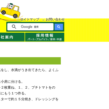
サイトマップ
お問い合わせ
塩をし、水滴がうき出てきたら、よくふ
は小房に分ける。
を２枚重ね、１、２、プチトマトをの
様にもう１つ作る。
スターで約１５分焼き、ドレッシングを