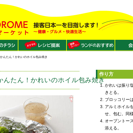
でかんたん！かれいのホイル包み焼き
作り方
でかんたん！かれいのホイル包み焼き
かれいは振り
きとる。
ブロッコリー
アルミホイル
せ、包む。同
オーブントー
添える。