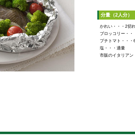
分量（2人分）
かれい・・・2切れ (
ブロッコリー・・・1
プチトマト・・・6個
塩・・・適量
市販のイタリアン