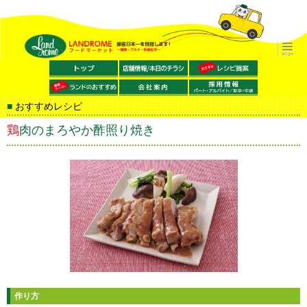
おすすめレシピ
鶏肉のまろやか酢照り焼き
作り方