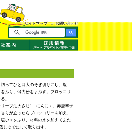
サイトマップ
お問い合わせ
に切ってひと口大のそぎ切りにし、塩、
々をふり、薄力粉をまぶす。ブロッコリ
ける。
オリーブ油大さじ1、にんにく、赤唐辛子
、香りが立ったらブロッコリーを加え、
。塩少々をふり、材料の水を加えてふた
ど蒸しゆでにして取り出す。