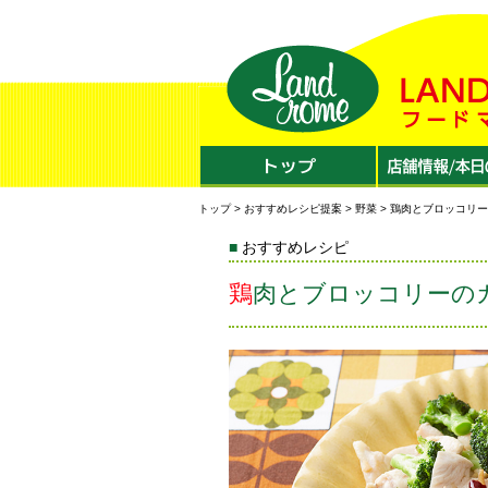
トップ
>
おすすめレシピ提案
>
野菜
> 鶏肉とブロッコリ
おすすめレシピ
鶏肉とブロッコリーの