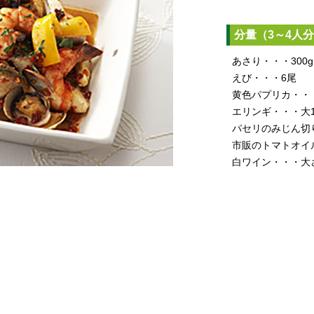
分量（3～4人
あさり・・・300g
えび・・・6尾
黄色パプリカ・・・
エリンギ・・・大
パセリのみじん切
市販のトマトオイル
白ワイン・・・大