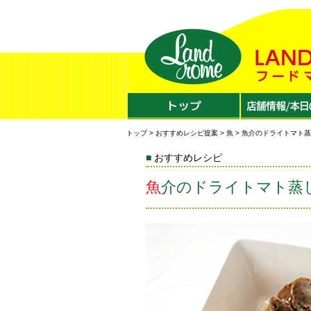
トップ
>
おすすめレシピ提案
>
魚
> 魚介のドライトマト
おすすめレシピ
魚介のドライトマト蒸