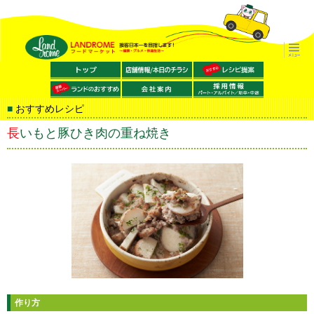
おすすめレシピ
長いもと豚ひき肉の重ね焼き
作り方