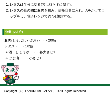
レタスは半分に切る(芯は取らずに残す)。
レタスの葉の間に豚肉を挟み、耐熱容器に入れ、Aをかけてラ
ップをし、電子レンジで約7分加熱する。
分量（2人分）
豚肉(しゃぶしゃぶ用)・・・200g
レタス・・・1/2個
[A]酒 しょうゆ・・・各大さじ1
[A]ごま油・・・小さじ1
Copyright（C）LANDROME JAPAN.,LTD All Rights Reserved.