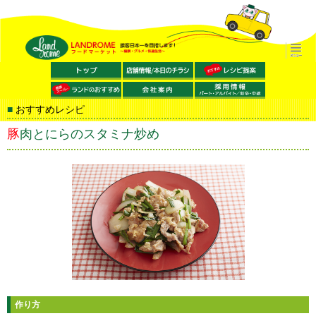
おすすめレシピ
豚肉とにらのスタミナ炒め
作り方