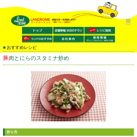
おすすめレシピ
豚肉とにらのスタミナ炒め
作り方