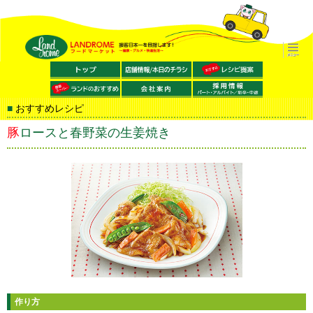
おすすめレシピ
豚ロースと春野菜の生姜焼き
作り方