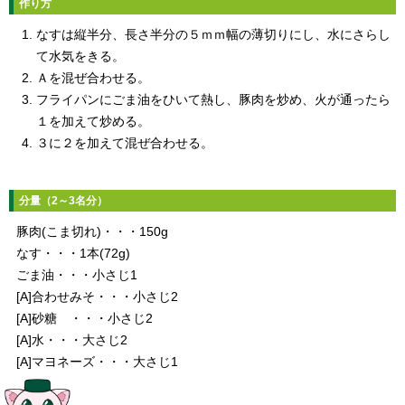
作り方
なすは縦半分、長さ半分の５ｍｍ幅の薄切りにし、水にさらし
て水気をきる。
Ａを混ぜ合わせる。
フライパンにごま油をひいて熱し、豚肉を炒め、火が通ったら
１を加えて炒める。
３に２を加えて混ぜ合わせる。
分量（2～3名分）
豚肉(こま切れ)・・・150g
なす・・・1本(72g)
ごま油・・・小さじ1
[A]合わせみそ・・・小さじ2
[A]砂糖 ・・・小さじ2
[A]水・・・大さじ2
[A]マヨネーズ・・・大さじ1