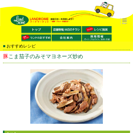
おすすめレシピ
豚こま茄子のみそマヨネーズ炒め