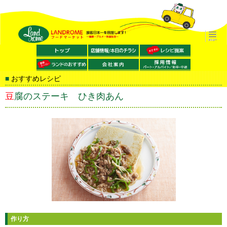
おすすめレシピ
豆腐のステーキ ひき肉あん
作り方