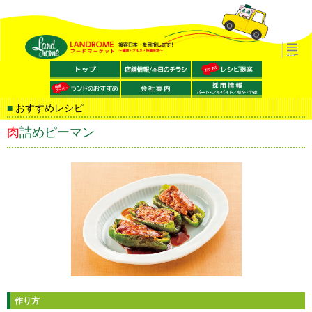
おすすめレシピ
肉詰めピーマン
作り方