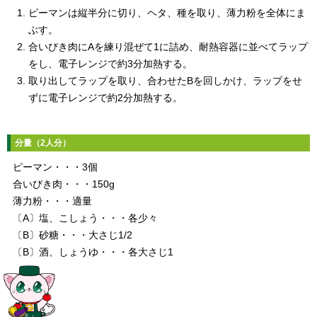
ピーマンは縦半分に切り、ヘタ、種を取り、薄力粉を全体にま
ぶす。
合いびき肉にAを練り混ぜて1に詰め、耐熱容器に並べてラップ
をし、電子レンジで約3分加熱する。
取り出してラップを取り、合わせたBを回しかけ、ラップをせ
ずに電子レンジで約2分加熱する。
分量（2人分）
ピーマン・・・3個
合いびき肉・・・150g
薄力粉・・・適量
〔A〕塩、こしょう・・・各少々
〔B〕砂糖・・・大さじ1/2
〔B〕酒、しょうゆ・・・各大さじ1