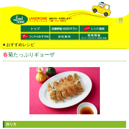
おすすめレシピ
春菊たっぷりギョーザ
作り方