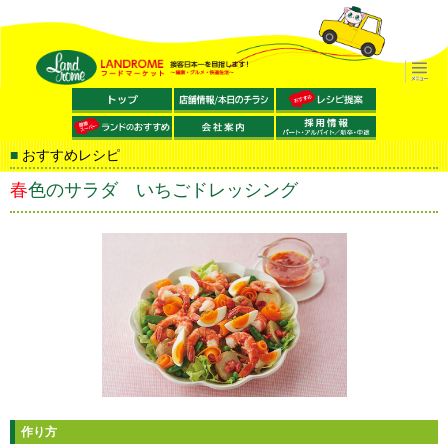
おすすめレシピ
春色のサラダ いちごドレッシング
作り方