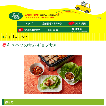
おすすめレシピ
春キャベツのサムギョプサル
作り方