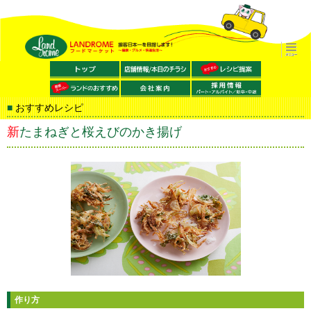
おすすめレシピ
新たまねぎと桜えびのかき揚げ
作り方