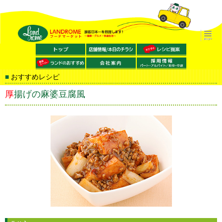
おすすめレシピ
厚揚げの麻婆豆腐風