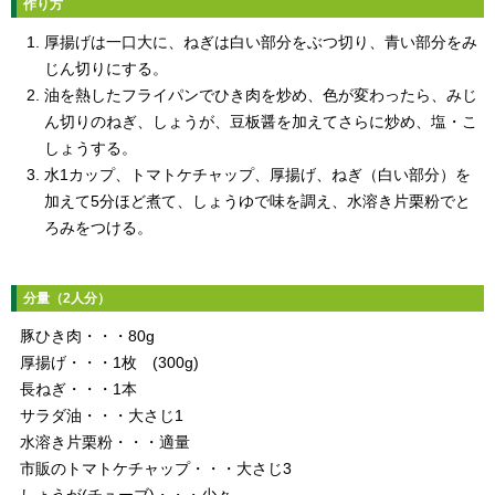
作り方
厚揚げは一口大に、ねぎは白い部分をぶつ切り、青い部分をみ
じん切りにする。
油を熱したフライパンでひき肉を炒め、色が変わったら、みじ
ん切りのねぎ、しょうが、豆板醤を加えてさらに炒め、塩・こ
しょうする。
水1カップ、トマトケチャップ、厚揚げ、ねぎ（白い部分）を
加えて5分ほど煮て、しょうゆで味を調え、水溶き片栗粉でと
ろみをつける。
分量（2人分）
豚ひき肉・・・80g
厚揚げ・・・1枚 (300g)
長ねぎ・・・1本
サラダ油・・・大さじ1
水溶き片栗粉・・・適量
市販のトマトケチャップ・・・大さじ3