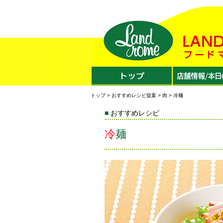
トップ
>
おすすめレシピ提案
>
肉
> 冷麺
おすすめレシピ
冷麺