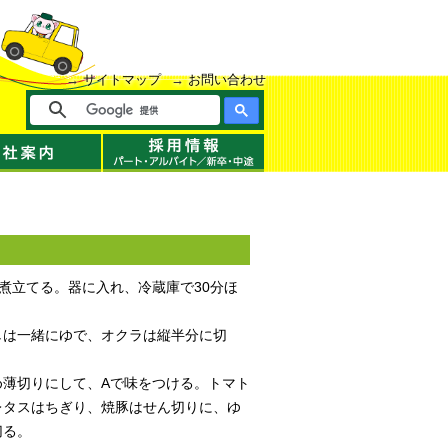
サイトマップ
お問い合わせ
煮立てる。器に入れ、冷蔵庫で30分ほ
しは一緒にゆで、オクラは縦半分に切
め薄切りにして、Aで味をつける。トマト
レタスはちぎり、焼豚はせん切りに、ゆ
切る。