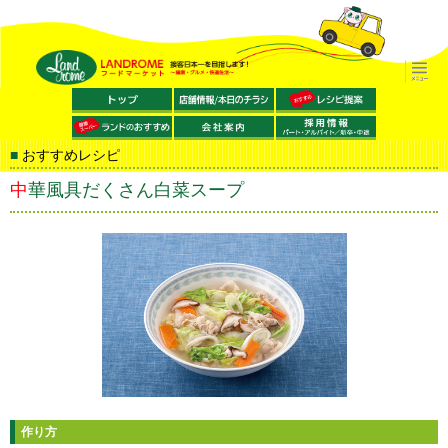
おすすめレシピ
中華風具だくさん白菜スープ
作り方