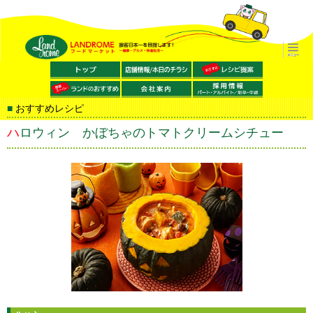
おすすめレシピ
ハロウィン かぼちゃのトマトクリームシチュー