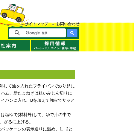
サイトマップ
お問い合わせ
、熱して油を入れたフライパンで炒り卵に
。ハム、新たまねぎは粗いみじん切りに
ライパンに入れ、Bを加えて強火でサッと
は塩ゆで(材料外)して、ゆで汁の中で
)、ざるに上げる。
パッケージの表示通りに温め、1、2と