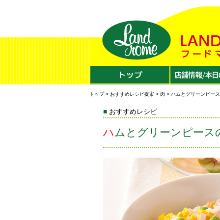
トップ
>
おすすめレシピ提案
>
肉
> ハムとグリーンピー
おすすめレシピ
ハムとグリーンピース