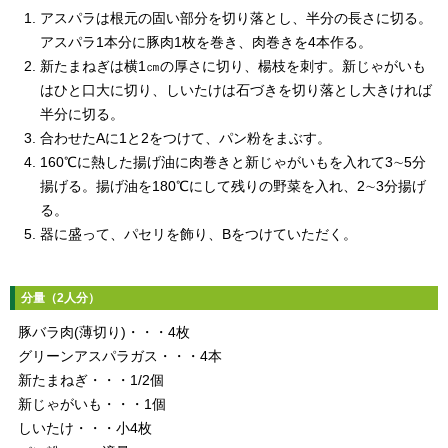
アスパラは根元の固い部分を切り落とし、半分の長さに切る。
アスパラ1本分に豚肉1枚を巻き、肉巻きを4本作る。
新たまねぎは横1㎝の厚さに切り、楊枝を刺す。新じゃがいも
はひと口大に切り、しいたけは石づきを切り落とし大きければ
半分に切る。
合わせたAに1と2をつけて、パン粉をまぶす。
160℃に熱した揚げ油に肉巻きと新じゃがいもを入れて3∼5分
揚げる。揚げ油を180℃にして残りの野菜を入れ、2∼3分揚げ
る。
器に盛って、パセリを飾り、Bをつけていただく。
分量（2人分）
豚バラ肉(薄切り)・・・4枚
グリーンアスパラガス・・・4本
新たまねぎ・・・1/2個
新じゃがいも・・・1個
しいたけ・・・小4枚