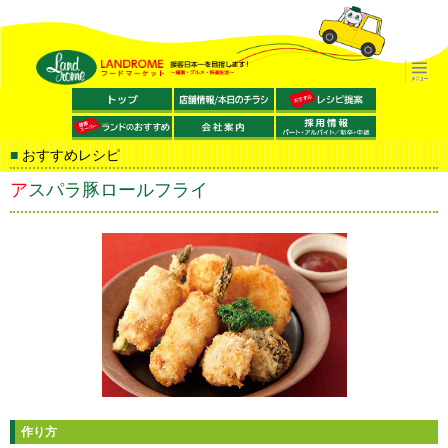
おすすめレシピ
アスパラ豚ロールフライ
作り方