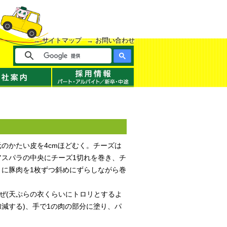
サイトマップ
お問い合わせ
のかたい皮を4cmほどむく。チーズは
アスパラの中央にチーズ1切れを巻き、チ
うに豚肉を1枚ずつ斜めにずらしながら巻
ぜ(天ぷらの衣くらいにトロリとするよ
減する)、手で1の肉の部分に塗り、パ
。