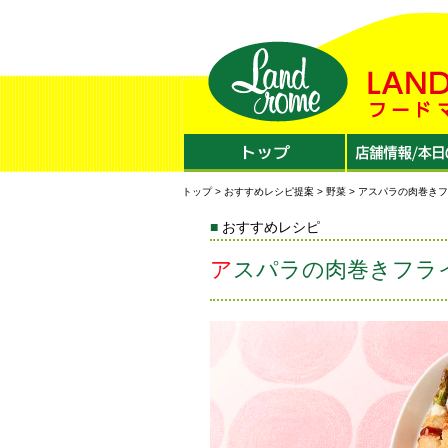
トップ
>
おすすめレシピ提案
>
野菜
> アスパラの肉巻き
おすすめレシピ
アスパラの肉巻きフラ