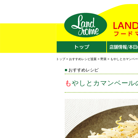
トップ
>
おすすめレシピ提案
>
野菜
> もやしとカマンベ
おすすめレシピ
もやしとカマンベール