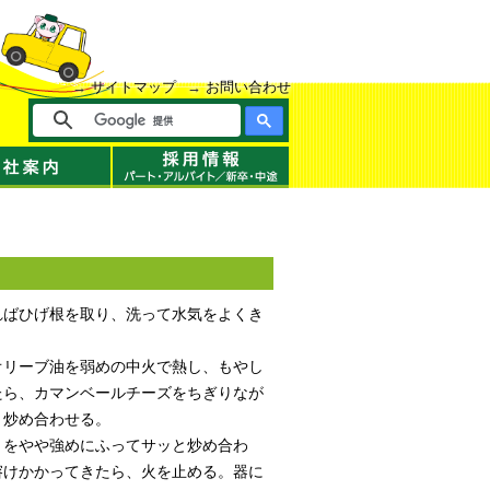
サイトマップ
お問い合わせ
ればひげ根を取り、洗って水気をよくき
オリーブ油を弱めの中火で熱し、もやし
たら、カマンベールチーズをちぎりなが
く炒め合わせる。
うをやや強めにふってサッと炒め合わ
溶けかかってきたら、火を止める。器に