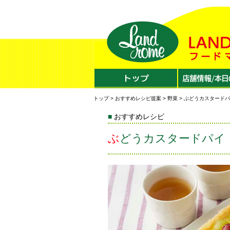
トップ
>
おすすめレシピ提案
>
野菜
> ぶどうカスタード
おすすめレシピ
ぶどうカスタードパイ