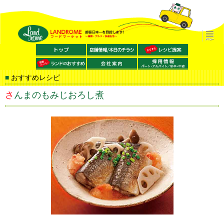
おすすめレシピ
さんまのもみじおろし煮