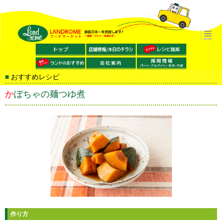
おすすめレシピ
かぼちゃの麺つゆ煮
作り方