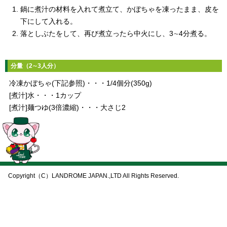
鍋に煮汁の材料を入れて煮立て、かぼちゃを凍ったまま、皮を
下にして入れる。
落としぶたをして、再び煮立ったら中火にし、3∼4分煮る。
分量（2∼3人分）
冷凍かぼちゃ(下記参照)・・・1/4個分(350g)
[煮汁]水・・・1カップ
[煮汁]麺つゆ(3倍濃縮)・・・大さじ2
Copyright（C）LANDROME JAPAN.,LTD All Rights Reserved.