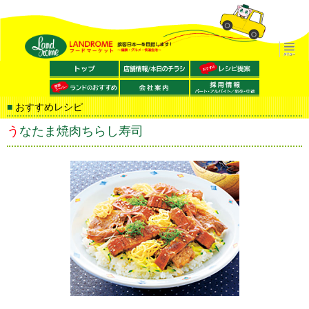
おすすめレシピ
うなたま焼肉ちらし寿司