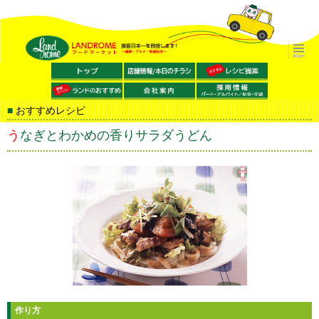
おすすめレシピ
うなぎとわかめの香りサラダうどん
作り方