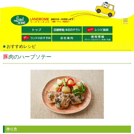
おすすめレシピ
豚肉のハーブソテー
作り方