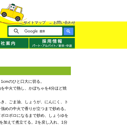
サイトマップ
お問い合わせ
1cmのひと口大に切る。
油を中火で熱し、かぼちゃを4分ほど焼
。
ふき、ごま油、しょうが、にんにく、ト
を強めの中火で香りが立つまで炒める。
てポロポロになるまで炒め、しょうゆを
を加えて煮立てる。2を戻し入れ、1分