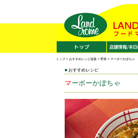
トップ
>
おすすめレシピ提案
>
野菜
> マーボーかぼちゃ
おすすめレシピ
マーボーかぼちゃ