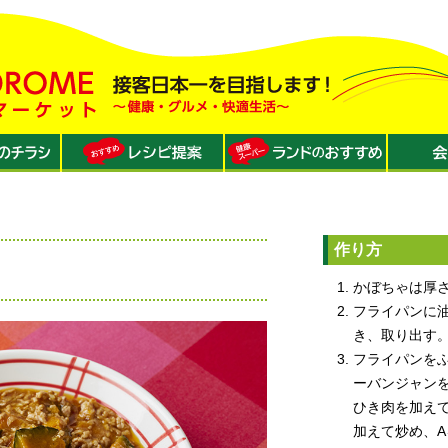
作り方
かぼちゃは厚さ
フライパンに
き、取り出す
フライパンを
ーバンジャン
ひき肉を加え
加えて炒め、A