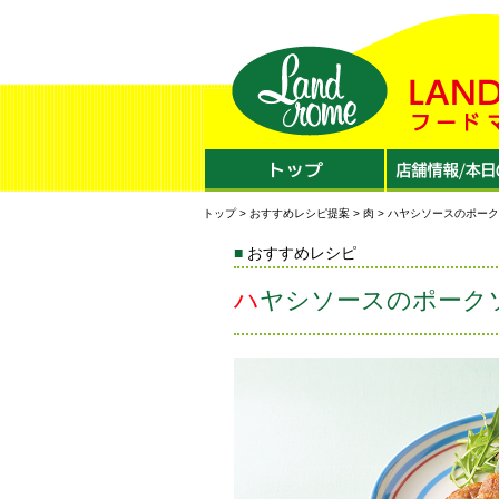
トップ
>
おすすめレシピ提案
>
肉
> ハヤシソースのポー
おすすめレシピ
ハヤシソースのポーク