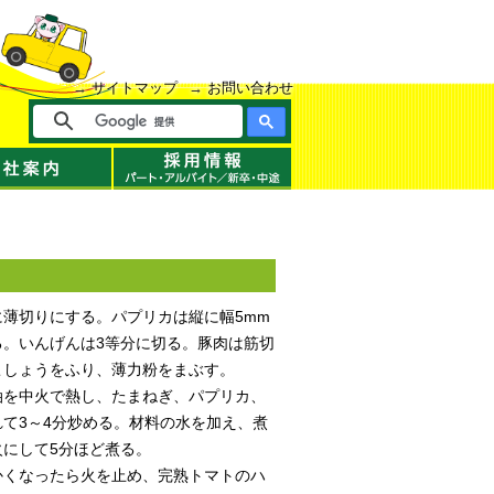
サイトマップ
お問い合わせ
に薄切りにする。パプリカは縦に幅5mm
る。いんげんは3等分に切る。豚肉は筋切
こしょうをふり、薄力粉をまぶす。
油を中火で熱し、たまねぎ、パプリカ、
て3～4分炒める。材料の水を加え、煮
火にして5分ほど煮る。
かくなったら火を止め、完熟トマトのハ