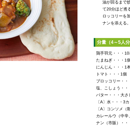
油が回るまで炒
て20分ほど煮
ロッコリーを
ナンを添える
分量（4～5人
鶏手羽元・・・10
たまねぎ・・・1
にんじん・・・1
トマト・・・1個
ブロッコリー・・・
塩、こしょう・・
バター・・・大さ
〔A〕水・・・3カ
〔A〕コンソメ（
カレールウ（中辛
ナン（市販）・・