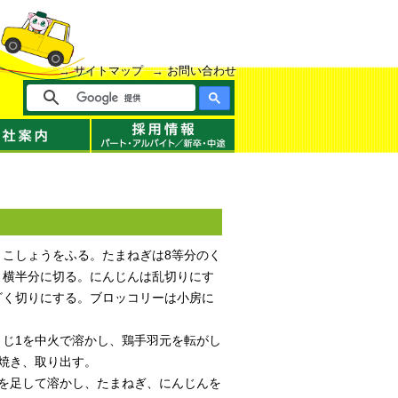
サイトマップ
お問い合わせ
、こしょうをふる。たまねぎは8等分のく
、横半分に切る。にんじんは乱切りにす
ざく切りにする。ブロッコリーは小房に
。
さじ1を中火で溶かし、鶏手羽元を転がし
ど焼き、取り出す。
1を足して溶かし、たまねぎ、にんじんを