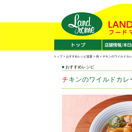
トップ
>
おすすめレシピ提案
>
肉
> チキンのワイルドカ
おすすめレシピ
チキンのワイルドカレ