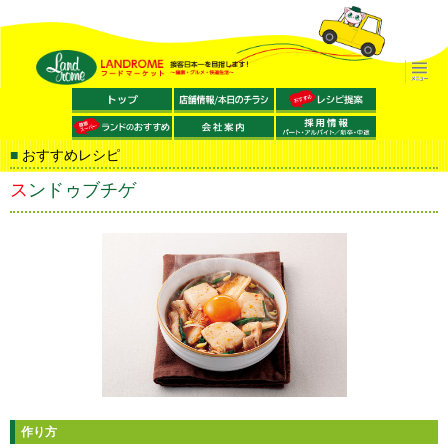
おすすめレシピ
スンドゥブチゲ
作り方