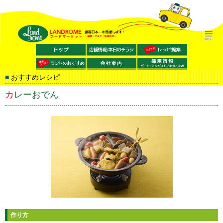
おすすめレシピ
カレーおでん
作り方