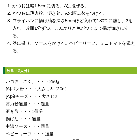
かつおは幅1.5cmに切る。Aは混ぜる。
かつおに薄力粉、溶き卵、Aの順に衣をつける。
フライパンに揚げ油を深さ5mmほど入れて180℃に熱し、2を
入れ、片面1分ずつ、こんがりと色がつくまで揚げ焼きにす
る。
器に盛り、ソースをかける。ベビーリーフ、ミニトマトを添え
る。
分量（2人分）
かつお（さく）・・・250g
[A]パン粉・・・大さじ8（20g）
[A]粉チーズ・・・大さじ2
薄力粉適量・・・適量
溶き卵・・・1個分
揚げ油・・・適量
中濃ソース・・・適量
ベビーリーフ・・・適量