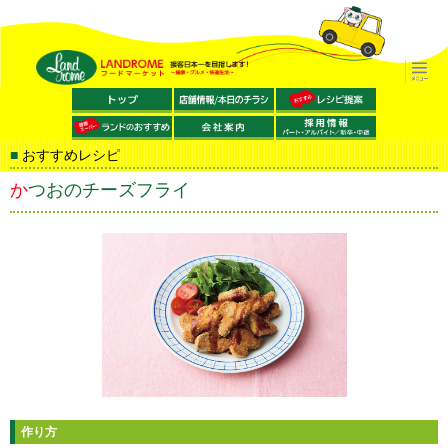
おすすめレシピ
かつおのチーズフライ
作り方