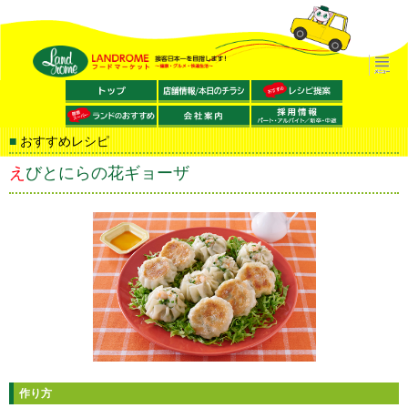
おすすめレシピ
えびとにらの花ギョーザ
作り方