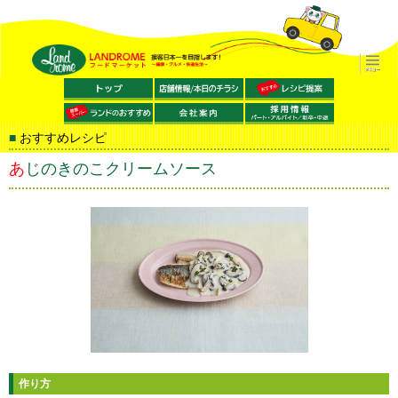
おすすめレシピ
あじのきのこクリームソース
作り方