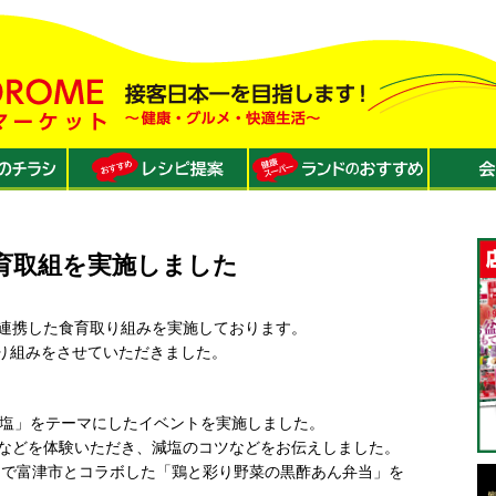
育取組を実施しました
連携した食育取り組みを実施しております。
取り組みをさせていただきました。
減塩」をテーマにしたイベントを実施しました。
などを体験いただき、減塩のコツなどをお伝えしました。
）まで富津市とコラボした「鶏と彩り野菜の黒酢あん弁当」を