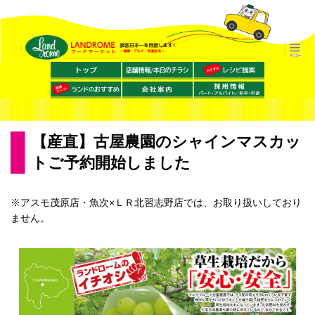
【産直】古屋農園のシャインマスカッ
トご予約開始しました
※アスモ茂原店・魚次×ＬＲ北習志野店では、お取り扱いしており
ません。